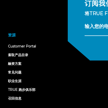
订阅我
将TRUE 
输入您的
资源
(opens
Customer Portal
in
new
索取产品目录
tab)
融资方案
常见问题
职业生涯
TRUE 跑步俱乐部
召回信息