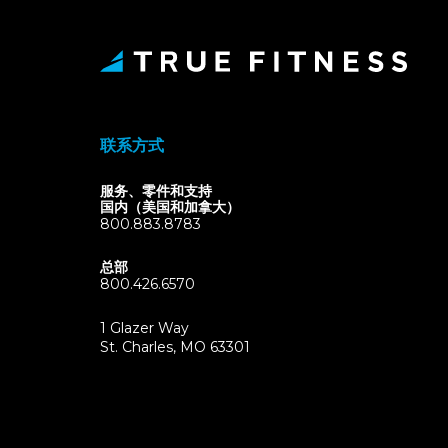
联系方式
服务、零件和支持
国内（美国和加拿大）
800.883.8783
总部
800.426.6570
1 Glazer Way
(opens
St. Charles, MO 63301
in
new
tab)