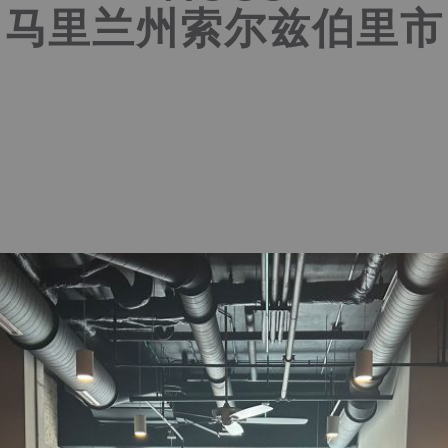
马里兰州索尔兹伯里市