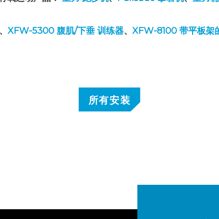
、
XFW-5300 腹肌/下垂
训练器
、
XFW-8100 带平板
所有安装