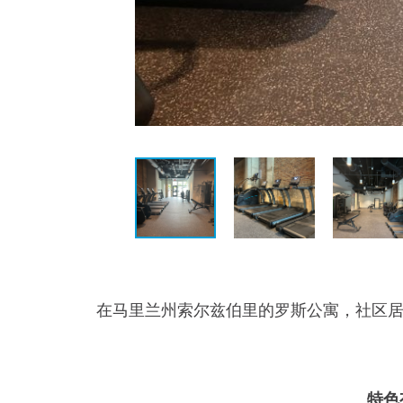
在马里兰州索尔兹伯里的罗斯公寓，社区居民欢
特色