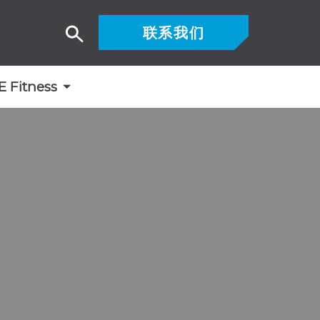
联系我们
搜
索
Fitness