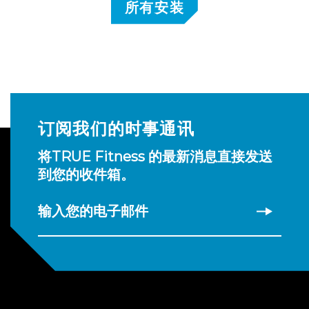
所有安装
订阅我们的时事通讯
将TRUE Fitness 的最新消息直接发送
到您的收件箱。
输入您的电子邮件