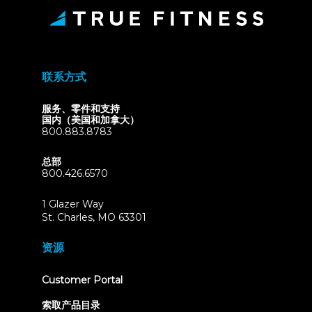
联系方式
服务、零件和支持
国内（美国和加拿大）
800.883.8783
总部
800.426.6570
1 Glazer Way
(opens
St. Charles, MO 63301
in
new
资源
tab)
(opens
Customer Portal
in
new
索取产品目录