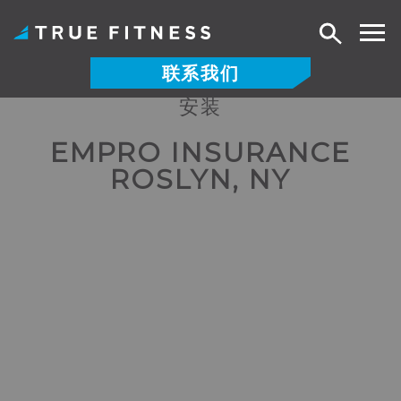
搜
索
联系我们
安装
跳
至
EMPRO INSURANCE
内
ROSLYN, NY
容