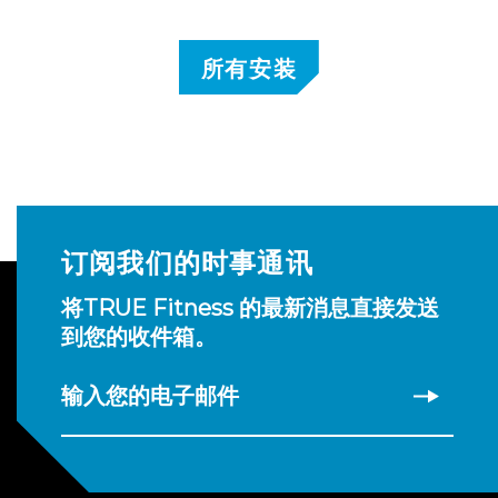
所有安装
订阅我们的时事通讯
将TRUE Fitness 的最新消息直接发送
到您的收件箱。
输入您的电子邮件