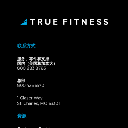
联系方式
服务、零件和支持
国内（美国和加拿大）
800.883.8783
总部
800.426.6570
1 Glazer Way
(opens
St. Charles, MO 63301
in
new
资源
tab)