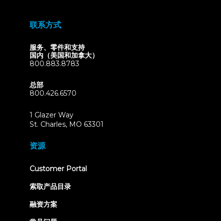
联系方式
服务、零件和支持
国内（美国和加拿大）
800.883.8783
总部
800.426.6570
1 Glazer Way
(opens
St. Charles, MO 63301
in
new
资源
tab)
(opens
Customer Portal
in
new
索取产品目录
tab)
融资方案