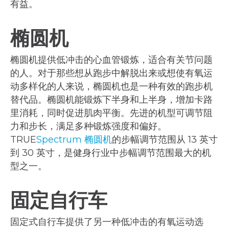
有益。
椭圆机
椭圆机提供低冲击的心血管锻炼，适合有关节问题
的人。对于那些想从跑步中解脱出来或想使有氧运
动多样化的人来说，椭圆机也是一种有效的跑步机
替代品。椭圆机能锻炼下半身和上半身，增加卡路
里消耗，同时促进肌肉平衡。先进的机型可调节阻
力和步长，满足多种锻炼强度和偏好。
TRUE
Spectrum 椭圆机
的步幅调节范围从 13 英寸
到 30 英寸，是健身行业中步幅调节范围最大的机
型之一。
固定自行车
固定式自行车提供了另一种低冲击的有氧运动选