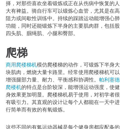
择，对那些喜欢坐着锻炼或正在从伤病中恢复的人
大有裨益。骑自行车可以锻炼心血管，尤其是在高
阻力或间歇性训练中。持续的踩踏运动能增强心肺
功能，同时还能锻炼下半身的主要肌肉群，包括股
四头肌、腘绳肌、小腿和臀部。
爬梯
商用爬楼梯机
模仿爬楼梯的动作，可锻炼下半身大
块肌肉，燃烧大量卡路里。经常使用爬楼梯机可以
增强腿部力量、耐力、平衡感和协调性。
帕利塞德
爬楼机
的特点是台阶较深，能增强运动强度，使健
身效果更加明显。爬楼梯机易于使用，对初学者很
有吸引力。其直观的设计让每个人都能在一天中进
行简单而有效的有氧锻炼。
这些不同的有氧运动器械是每个健身房都应配备的