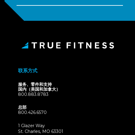
联系方式
服务、零件和支持
国内（美国和加拿大）
800.883.8783
总部
800.426.6570
1 Glazer Way
(opens
St. Charles, MO 63301