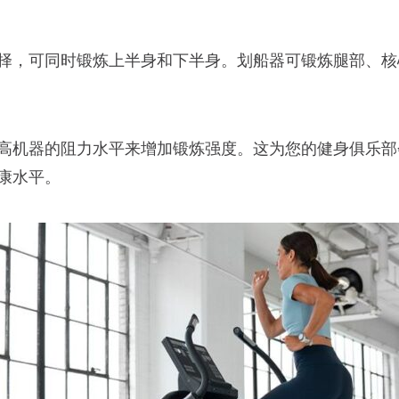
择，可同时锻炼上半身和下半身。划船器可锻炼腿部、核
高机器的阻力水平来增加锻炼强度。这为您的健身俱乐部
康水平。