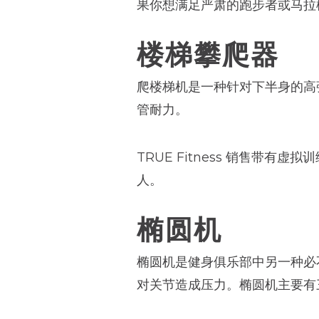
果你想满足严肃的跑步者或马拉
楼梯攀爬器
爬楼梯机是一种针对下半身的高
管耐力。
TRUE Fitness 销售
人。
椭圆机
椭圆机是健身俱乐部中另一种必
对关节造成压力。椭圆机主要有