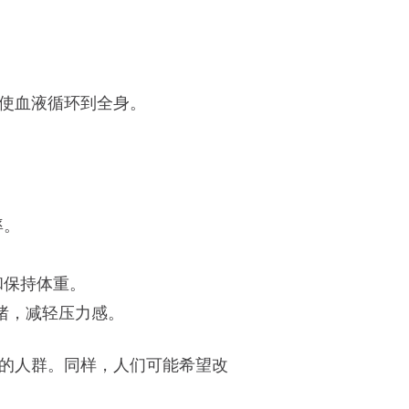
？
使血液循环到全身。
率。
和保持体重。
情绪，减轻压力感。
的人群。同样，人们可能希望改