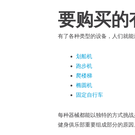
要购买的
有了各种类型的设备，人们就能
划船机
跑步机
爬楼梯
椭圆机
固定自行车
每种器械都能以独特的方式挑战
健身俱乐部重要组成部分的原因