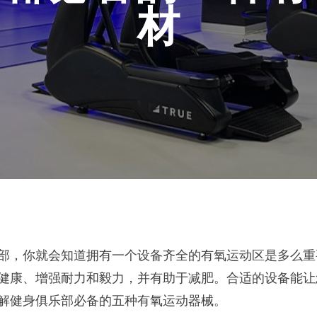
材
部，你就会知道拥有一个设备齐全的有氧运动区是多么重
健康、增强耐力和毅力，并有助于减肥。合适的设备能让
解健身俱乐部必备的五种有氧运动器械。