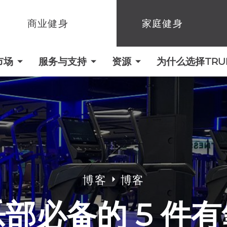
商业健身
家庭健身
市场
服务与支持
资源
为什么选择TRUE 
博客
博客
部必备的 5 件