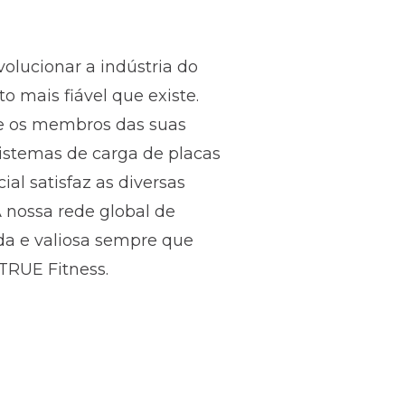
olucionar a indústria do
o mais fiável que existe.
e os membros das suas
sistemas de carga de placas
al satisfaz as diversas
 nossa rede global de
ida e valiosa sempre que
TRUE Fitness.