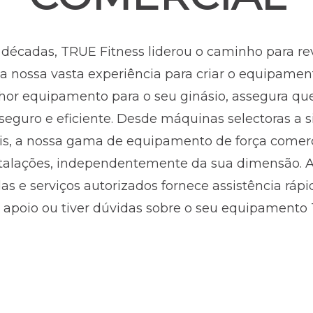
décadas, TRUE Fitness liderou o caminho para rev
 da nossa vasta experiência para criar o equipament
or equipamento para o seu ginásio, assegura qu
seguro e eficiente. Desde máquinas selectoras a 
is, a nossa gama de equipamento de força comerci
talações, independentemente da sua dimensão. A
s e serviços autorizados fornece assistência ráp
e apoio ou tiver dúvidas sobre o seu equipamento 