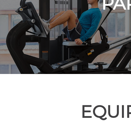
PA
EQUI