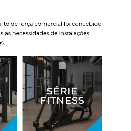
to de força comercial foi concebido
as as necessidades de instalações
as
.
SÉRIE
FITNESS