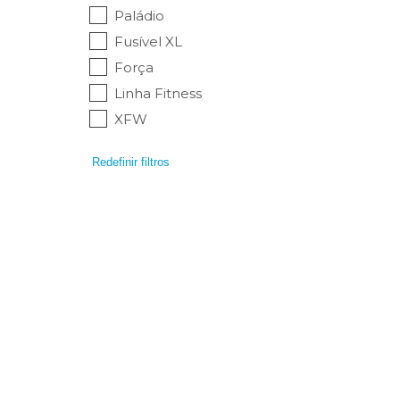
Paládio
Fusível XL
Força
Linha Fitness
XFW
Redefinir filtros