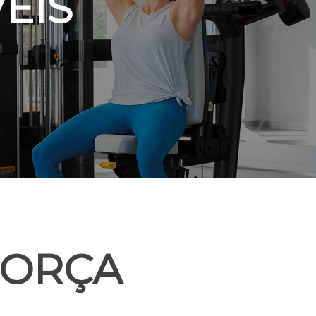
EIS
FORÇA