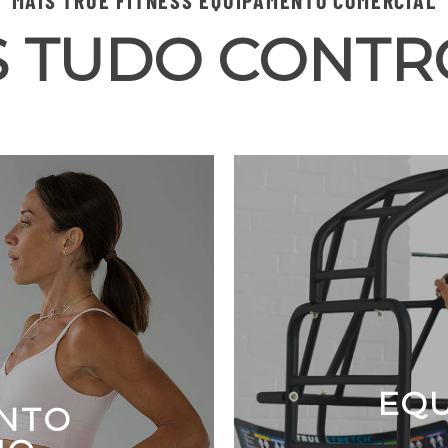
MAIS TRUE FITNESS EQUIPAMENTO COMERCIAL
 TUDO CONT
EQ
NTO