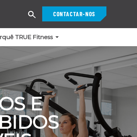
CONTACTAR-NOS
Pesquisar
rquê TRUE Fitness
OS E
BIDOS