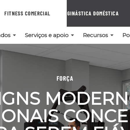
FITNESS COMERCIAL
GINÁSTICA DOMÉSTICA
ados
Serviços e apoio
Recursos
Po
FORÇA
IGNS MODERN
IONAIS CONCE