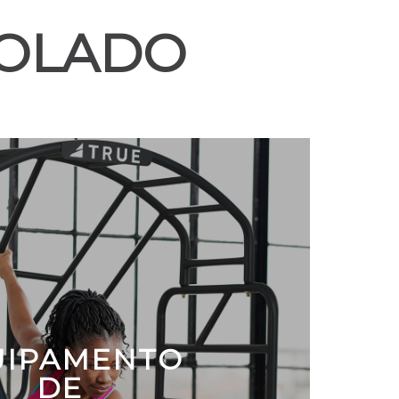
ROLADO
UIPAMENTO
DE