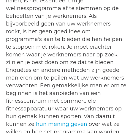
halen, is het essentieel om je
wellnessprogramma af te stemmen op de
behoeften van je werknemers. Als
bijvoorbeeld geen van uw werknemers
rookt, is het geen goed idee om
programma's aan te bieden die hen helpen
te stoppen met roken. Je moet erachter
komen waar je werknemers naar op zoek
zijn en je best doen om ze dat te bieden.
Enquêtes en andere methoden zijn goede
manieren om te peilen wat uw werknemers
verwachten. Een gemakkelijke manier om te
beginnen is het aanbieden van een
fitnesscentrum met commerciële
fitnessapparatuur waar uw werknemers op
hun gemak kunnen sporten. Van daaruit
kunnen ze
hun mening geven
over wat ze
willen en hoe het programma kan worden