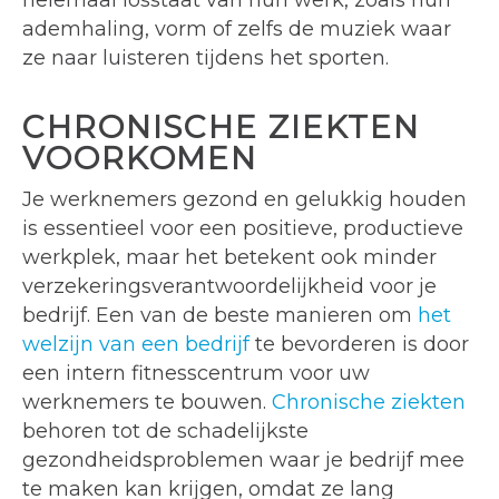
helemaal losstaat van hun werk, zoals hun
ademhaling, vorm of zelfs de muziek waar
ze naar luisteren tijdens het sporten.
CHRONISCHE ZIEKTEN
VOORKOMEN
Je werknemers gezond en gelukkig houden
is essentieel voor een positieve, productieve
werkplek, maar het betekent ook minder
verzekeringsverantwoordelijkheid voor je
bedrijf. Een van de beste manieren om
het
welzijn van een bedrijf
te bevorderen is door
een intern fitnesscentrum voor uw
werknemers te bouwen.
Chronische ziekten
behoren tot de schadelijkste
gezondheidsproblemen waar je bedrijf mee
te maken kan krijgen, omdat ze lang