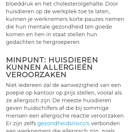
bloeddruk en het cholesterolgehalte. Door
huisdieren op de werkplek toe te laten,
kunnen je werknemers korte pauzes nemen
die hun mentale gezondheid ten goede
komen en hen in staat stellen hun
gedachten te hergroeperen.
MINPUNT: HUISDIEREN
KUNNEN ALLERGIEËN
VEROORZAKEN
Niet iedereen zal de aanwezigheid van een
poepie op kantoor op prijs stellen, vooral als
ze allergisch zijn. De meeste huisdieren
geven huidschilfers af die bij sommige
mensen een allergische reactie veroorzaken.
Er zijn zelfs
gezondheidsrisico's
verbonden
aan werknemers die allergisch zijn, zoals