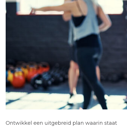
Ontwikkel een uitgebreid plan waarin staat