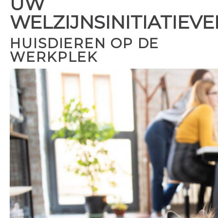
UW
WELZIJNSINITIATIEVE
HUISDIEREN OP DE
WERKPLEK