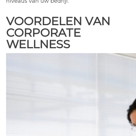
niveaus van uw bedrijf.
VOORDELEN VAN
CORPORATE
WELLNESS