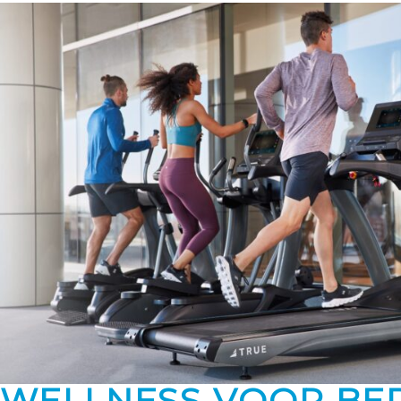
WELLNESS VOOR BED