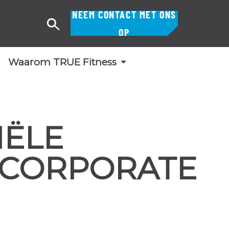
NEEM CONTACT MET ONS
Zoek
OP
op
Waarom TRUE Fitness
ËLE
|CORPORATE