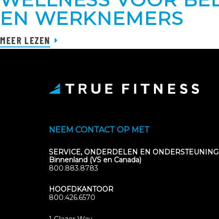
EN WERKNEMERS
MEER LEZEN
NEEM CONTACT OP MET
SERVICE, ONDERDELEN EN ONDERSTEUNING
Binnenland (VS en Canada)
800.883.8783
HOOFDKANTOOR
800.426.6570