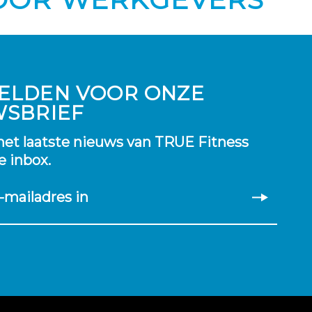
ELDEN VOOR ONZE
WSBRIEF
et laatste nieuws van TRUE Fitness
je inbox.
-mailadres in