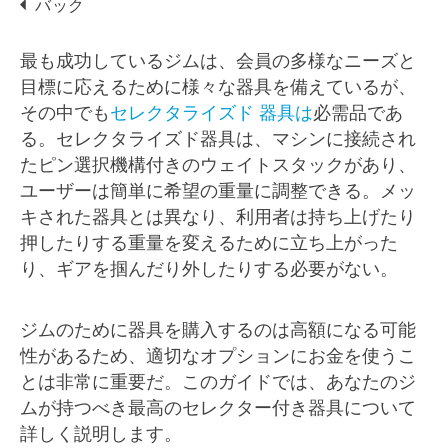
バック
最も成功しているジムは、会員の多様なニーズと
目標に応えるために様々な器具を備えているが、
その中でも
セレクタライズド
器具は
必需品であ
る。セレクタライズド器具は、マシンに接続され
たピン選択機構付きのウェイトスタックがあり、
ユーザーは簡単に希望の重量に調整できる。メッ
キされた器具とは異なり、利用者は持ち上げたり
押したりする重量を変えるために立ち上がった
り、ギアを掴んだり外したりする必要がない。
ジムのために器具を購入するのは高額になる可能
性があるため、適切なオプションにお金を使うこ
とは非常に重要だ。このガイドでは、あなたのジ
ムが持つべき最高のセレクター付き器具について
詳しく説明します。