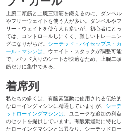
プ・カール
上腕二頭筋と上腕三頭筋を鍛えるのに、ダンベル
やフリーウェイトを使う人が多い。ダンベルやフ
リー・ウェイトを使う人も多いが、初心者にとっ
ては、コントロールしにくく、難しいトレーニン
グになりがちだ。
シーテッド・バイセップス・カ
ール・マシンは
、ウエイト・スタックが調整可能
で、パッド入りのシートが快適なため、上腕二頭
筋だけに集中できる。
着席列
私たちの多くは、有酸素運動に使用される伝統的
なローイングマシンに精通していますが、
シーテ
ッドローイングマシンは
、ユニークな追加の利点
のセットを提供しています。有酸素運動に特化し
たローイングマシンとは異なり、シーテッドロー