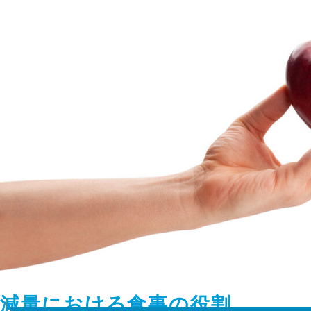
減量における食事の役割