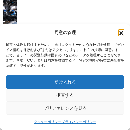
同意の管理
最高の体験を提供するために、当社はクッキーのような技術を使用してデバ
イス情報を保存および/またはアクセスします。これらの技術に同意するこ
結果
とで、当サイトの閲覧行動や固有のIDなどのデータを処理することができ
ます。同意しない、または同意を撤回すると、特定の機能や特徴に悪影響を
セモネス・ファミリー
及ぼす可能性があります。
YMCA
受け入れる
拒否する
プリファレンスを見る
クッキーポリシー
プライバシーポリシー