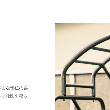
ざまな部位の柔
る可能性を減ら