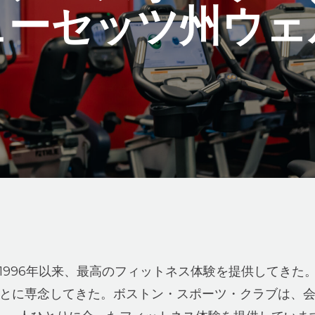
ューセッツ州ウェ
1996年以来、最高のフィットネス体験を提供してきた
とに専念してきた。ボストン・スポーツ・クラブは、