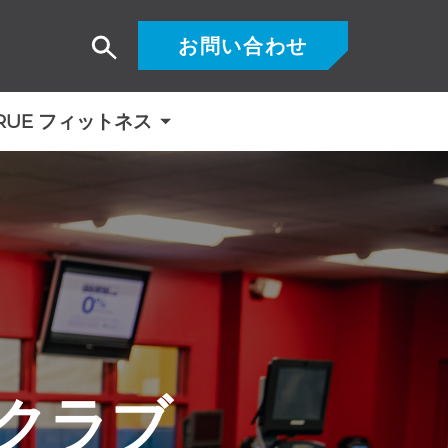
お問い合わせ
検
索
RUE フィットネス
クラブ