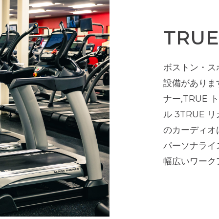
TRU
ボストン・ス
設備がありま
ナー
,TRUE
ト
ル
3TRUE
リ
のカーディオは、
パーソナライ
幅広いワーク