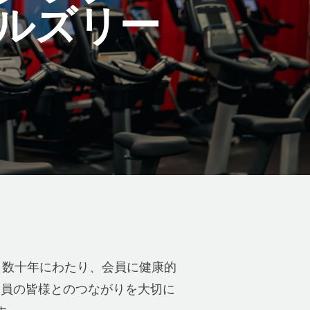
ルズリー
。数十年にわたり、会員に健康的
会員の皆様とのつながりを大切に