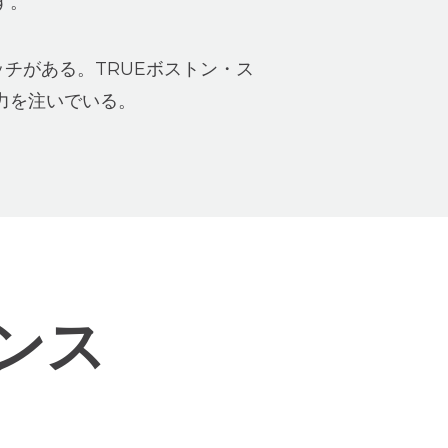
す。
ッチがある。TRUEボストン・ス
力を注いでいる。
エンス