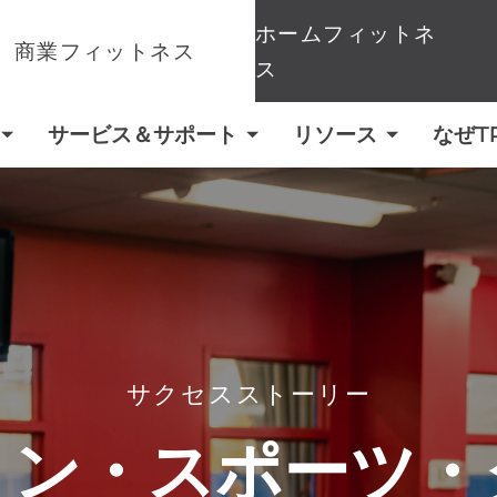
ホームフィットネ
商業フィットネス
ス
サービス＆サポート
リソース
なぜT
サクセスストーリー
トン・スポーツ・