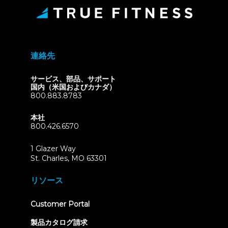
連絡先
サービス、部品、サポート
国内（米国およびカナダ）
800.883.8783
本社
800.426.6570
1 Glazer Way
(opens
St. Charles, MO 63301
in
new
リソース
tab)
(opens
Customer Portal
in
new
製品カタログ請求