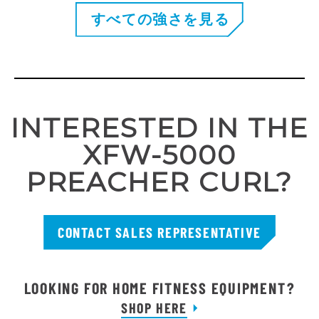
すべての強さを見る
INTERESTED IN THE
XFW-5000
PREACHER CURL?
CONTACT SALES REPRESENTATIVE
LOOKING FOR HOME FITNESS EQUIPMENT?
SHOP HERE