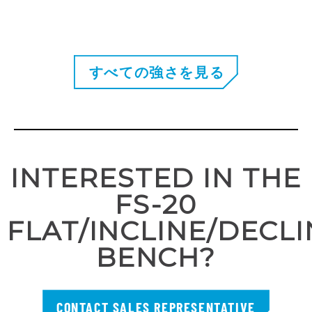
すべての強さを見る
INTERESTED IN THE
FS-20
FLAT/INCLINE/DECLI
BENCH?
CONTACT SALES REPRESENTATIVE