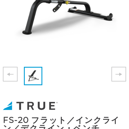
FS-20 フラット／インクライ
ン／デクライン・ベンチ