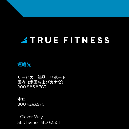
連絡先
サービス、部品、サポート
国内（米国およびカナダ）
800.883.8783
本社
800.426.6570
1 Glazer Way
(opens
St. Charles, MO 63301
in