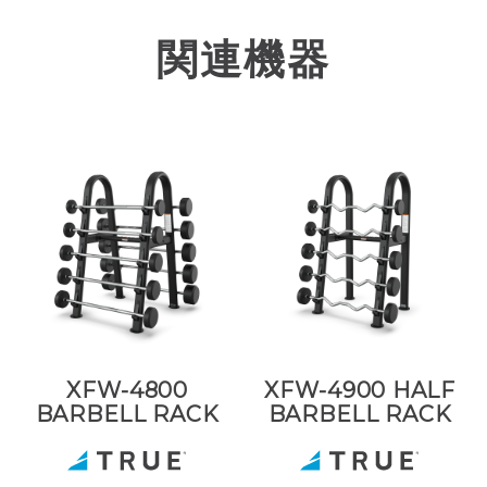
関連機器
XFW-4800
XFW-4900 HALF
BARBELL RACK
BARBELL RACK