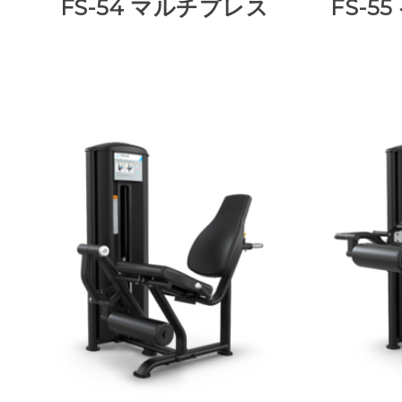
FS-54 マルチプレス
FS-