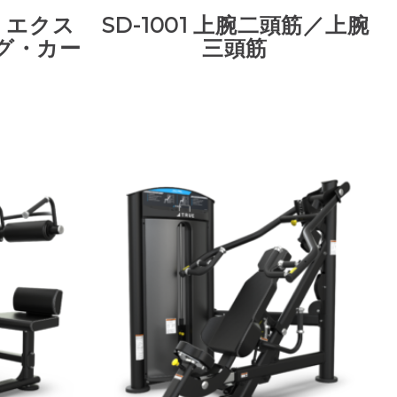
グ・エクス
SD-1001 上腕二頭筋／上腕
グ・カー
三頭筋