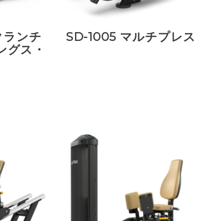
・クランチ
SD-1005 マルチプレス
ングス・