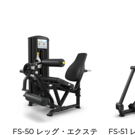
プ
FS-50 レッグ・エクステ
FS-5