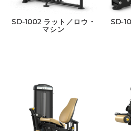
SD-1002 ラット／ロウ・
SD-
マシン