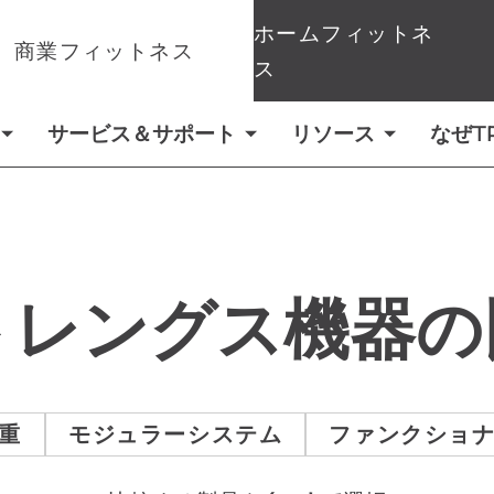
ホームフィットネ
商業フィットネス
ス
サービス＆サポート
リソース
なぜT
トレングス機器の
重
モジュラーシステム
ファンクショ