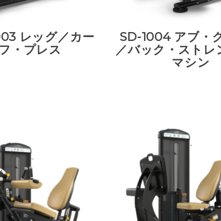
1003 レッグ／カー
SD-1004 アブ
フ・プレス
／バック・ストレ
マシン