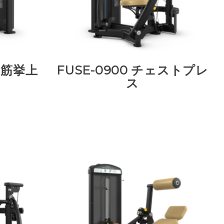
三角筋挙上
FUSE-0900 チェストプレ
ス