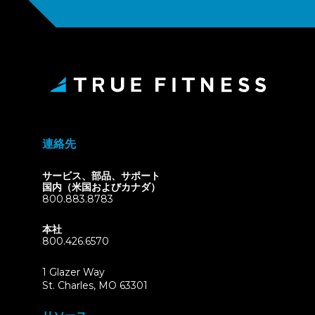
連絡先
サービス、部品、サポート
国内（米国およびカナダ）
800.883.8783
本社
800.426.6570
1 Glazer Way
(opens
St. Charles, MO 63301
in
new