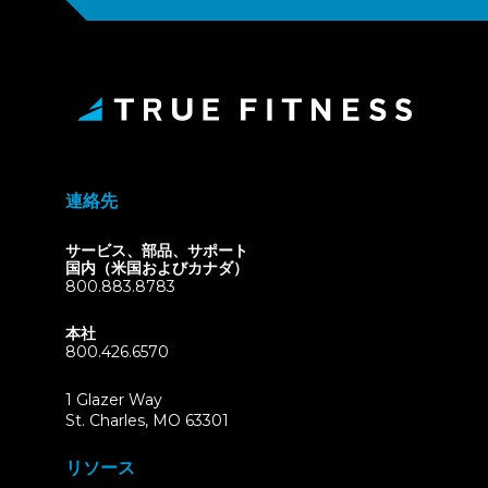
連絡先
サービス、部品、サポート
国内（米国およびカナダ）
800.883.8783
本社
800.426.6570
1 Glazer Way
(opens
St. Charles, MO 63301
in
new
リソース
tab)