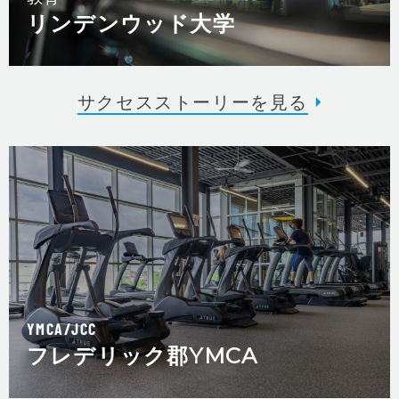
リンデンウッド大学
サクセスストーリーを見る
YMCA/JCC
フレデリック郡YMCA