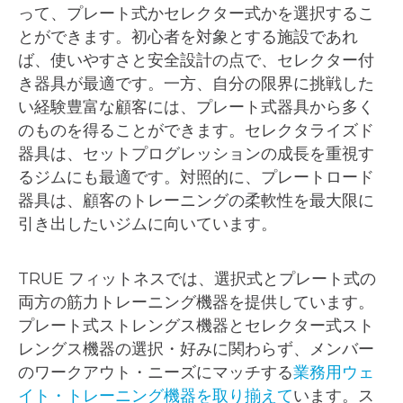
って、プレート式かセレクター式かを選択するこ
とができます。初心者を対象とする施設であれ
ば、使いやすさと安全設計の点で、セレクター付
き器具が最適です。一方、自分の限界に挑戦した
い経験豊富な顧客には、プレート式器具から多く
のものを得ることができます。セレクタライズド
器具は、セットプログレッションの成長を重視す
るジムにも最適です。対照的に、プレートロード
器具は、顧客のトレーニングの柔軟性を最大限に
引き出したいジムに向いています。
TRUE フィットネスでは、選択式とプレート式の
両方の筋力トレーニング機器を提供しています。
プレート式ストレングス機器とセレクター式スト
レングス機器の選択・好みに関わらず、メンバー
のワークアウト・ニーズにマッチする
業務用ウェ
イト・トレーニング機器を取り揃えて
います。ス