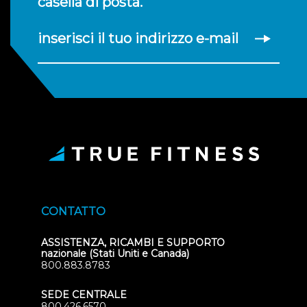
casella di posta.
inserisci il tuo indirizzo e-mail
CONTATTO
ASSISTENZA, RICAMBI E SUPPORTO
nazionale (Stati Uniti e Canada)
800.883.8783
SEDE CENTRALE
800.426.6570