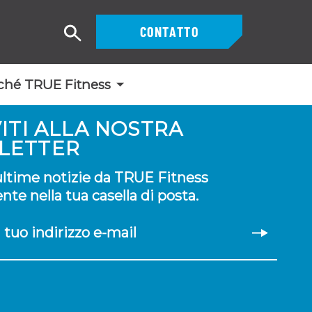
CONTATTO
Ricerca
ché TRUE Fitness
VITI ALLA NOSTRA
LETTER
 ultime notizie da TRUE Fitness
te nella tua casella di posta.
il tuo indirizzo e-mail