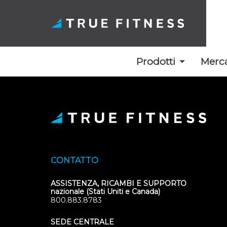
Prodotti
Merca
Vai
al
contenuto
CONTATTO
ASSISTENZA, RICAMBI E SUPPORTO
nazionale (Stati Uniti e Canada)
800.883.8783
SEDE CENTRALE