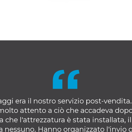
gi era il nostro servizio post-vendita.
 molto attento a ciò che accadeva dopo
a che l'attrezzatura è stata installata, i
a nessuno. Hanno organizzato l'invio 