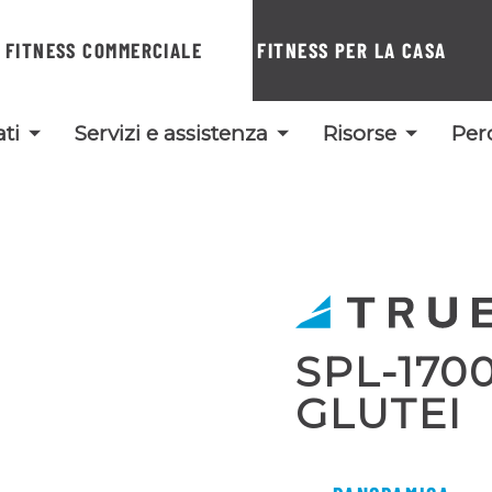
FITNESS COMMERCIALE
FITNESS PER LA CASA
ti
Servizi e assistenza
Risorse
Per
SPL-170
GLUTEI