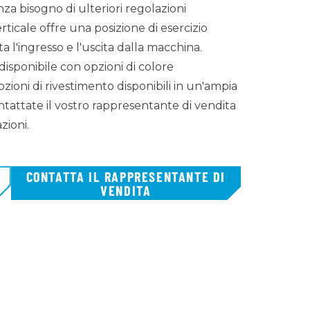
a bisogno di ulteriori regolazioni
rticale offre una posizione di esercizio
ta l'ingresso e l'uscita dalla macchina.
disponibile con opzioni di colore
pzioni di rivestimento disponibili in un'ampia
tattate il vostro rappresentante di vendita
zioni.
CONTATTA IL RAPPRESENTANTE DI
VENDITA