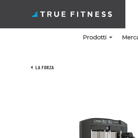
Prodotti
Merca
Vai
al
LA FORZA
contenuto