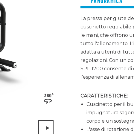
PANORAMICA
La pressa per glute de
cuscinetto regolabile
le mani, che offrono u
tutto l'allenamento. L'
adatta a utenti di tutt
regolazioni. Con un co
SPL-1700 consente di e
l'esperienza di allena
CARATTERISTICHE:
Cuscinetto per il bu
impugnatura sagoma
corpo e un sostegno 
L'asse di rotazione 