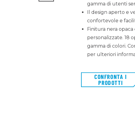
gamma di utenti senz
Il design aperto e ve
confortevole e facili
Finitura nera opaca 
personalizzate. 18 o
gamma di colori. Con
per ulteriori informa
CONFRONTA I
PRODOTTI