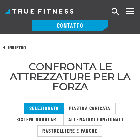
Ricerca
CONTATTO
Vai
al
INDIETRO
contenuto
CONFRONTA LE
ATTREZZATURE PER LA
FORZA
SELEZIONATO
PIASTRA CARICATA
SISTEMI MODULARI
ALLENATORI FUNZIONALI
RASTRELLIERE E PANCHE