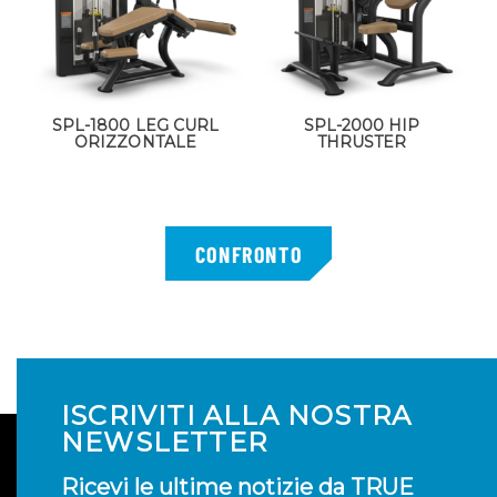
SPL-1800 LEG CURL
SPL-2000 HIP
ORIZZONTALE
THRUSTER
ISCRIVITI ALLA NOSTRA
NEWSLETTER
Ricevi le ultime notizie da TRUE