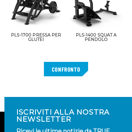
PLS-1700 PRESSA PER
PLS-1400 SQUAT A
GLUTEI
PENDOLO
ISCRIVITI ALLA NOSTRA
NEWSLETTER
Ricevi le ultime notizie da TRUE