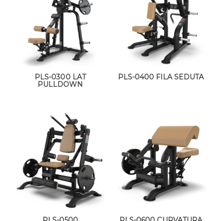
PLS-0300 LAT
PLS-0400 FILA SEDUTA
PULLDOWN
PLS-0500
PLS-0600 CURVATURA