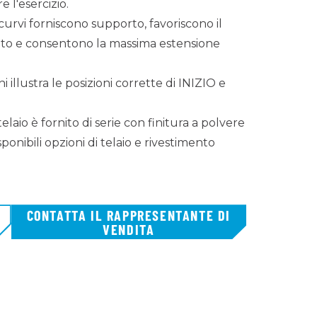
e l'esercizio.
 curvi forniscono supporto, favoriscono il
nto e consentono la massima estensione
oni illustra le posizioni corrette di INIZIO e
telaio è fornito di serie con finitura a polvere
ponibili opzioni di telaio e rivestimento
CONTATTA IL RAPPRESENTANTE DI
VENDITA