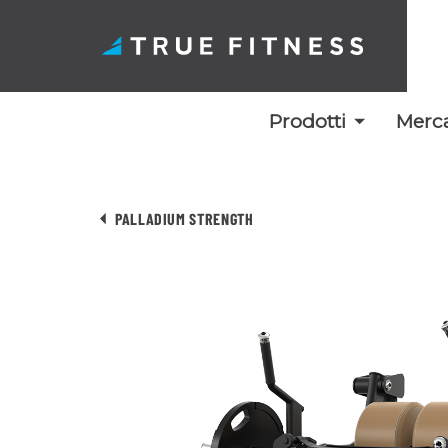
Prodotti
Merca
Vai
al
PALLADIUM STRENGTH
contenuto