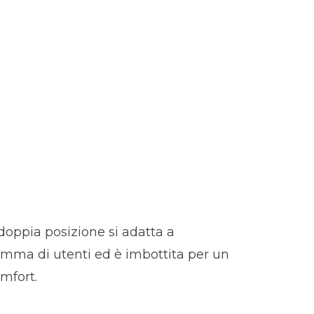
 doppia posizione si adatta a
mma di utenti ed è imbottita per un
mfort.