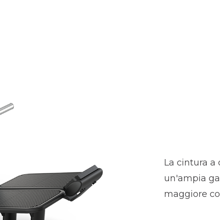
La cintura a
un'ampia ga
maggiore co