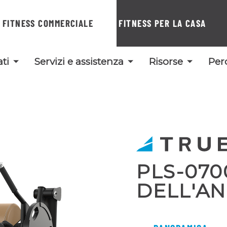
FITNESS COMMERCIALE
FITNESS PER LA CASA
ti
Servizi e assistenza
Risorse
Per
PLS-070
DELL'A