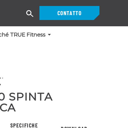
CONTATTO
Ricerca
ché TRUE Fitness
0 SPINTA
NCA
SPECIFICHE