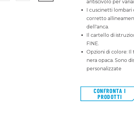
antiscivolo per variar
I cuscinetti lombari
corretto allineame
dell'anca.
Il cartello di istruzi
FINE.
Opzioni di colore: Il 
nera opaca. Sono dis
personalizzate
CONFRONTA I
PRODOTTI