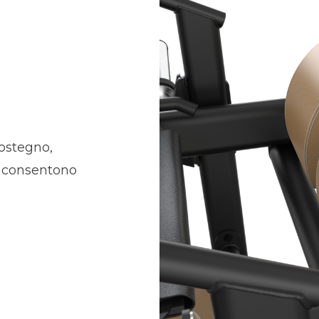
sostegno,
e consentono