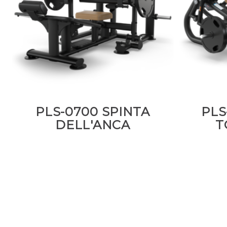
PLS-0700 SPINTA
PLS
DELL'ANCA
T