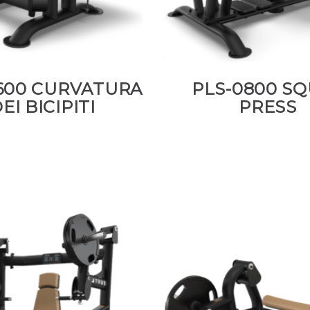
600 CURVATURA
PLS-0800 S
EI BICIPITI
PRESS