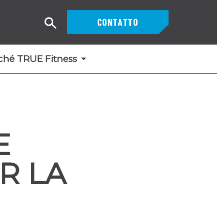
CONTATTO
Ricerca
ché TRUE Fitness
E
R LA