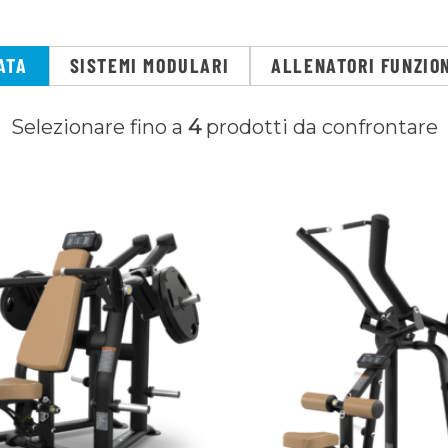
ATA
SISTEMI MODULARI
ALLENATORI FUNZIO
Selezionare fino a
4
prodotti da confrontare