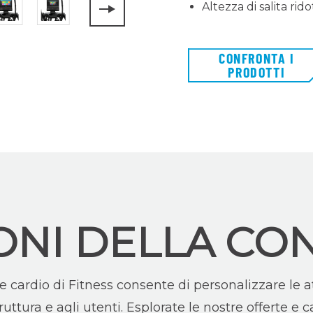
Altezza di salita rido
CONFRONTA I
PRODOTTI
ONI DELLA CO
 cardio di Fitness consente di personalizzare le at
ttura e agli utenti. Esplorate le nostre offerte e c