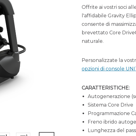
Offrite ai vostri soci a
l'affidabile Gravity El
consente di massimizzar
brevettato Core Drive®
naturale.
Personalizzate la vostr
opzioni di console UN
CARATTERISTICHE:
Autogenerazione (s
Sistema Core Drive
Programmazione C
Freno ibrido autog
Lunghezza del pass