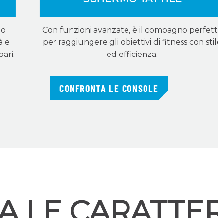
lo
Con funzioni avanzate, è il compagno perfet
à e
per raggiungere gli obiettivi di fitness con sti
pari.
ed efficienza.
CONFRONTA LE CONSOLE
A LE CARATTER