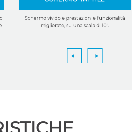
to
Schermo vivido e prestazioni e funzionalità
le
migliorate, su una scala di 10".
ISTICHE