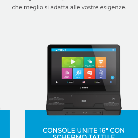
che meglio si adatta alle vostre esigenze.
CONSOLE UNITE 16" CON
SCHERMO TATTILE