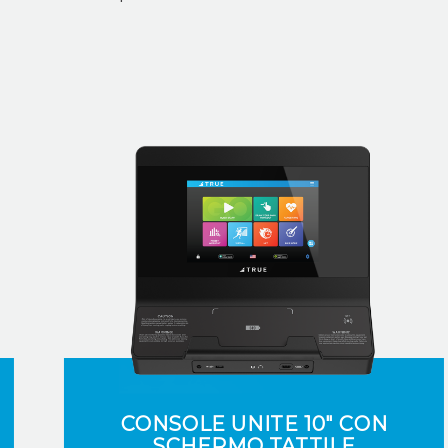
CONSOLE UNITE 10" CON
SCHERMO TATTILE