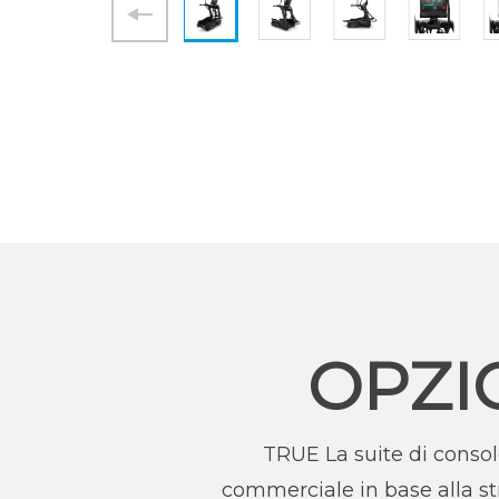
OPZI
TRUE La suite di console
commerciale in base alla stru