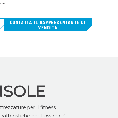
tta
CONTATTA IL RAPPRESENTANTE DI
VENDITA
NSOLE
trezzature per il fitness
aratteristiche per trovare ciò