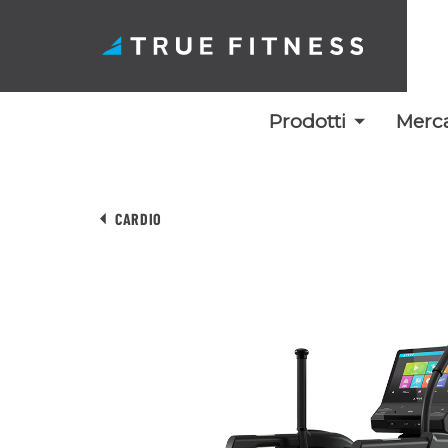
Prodotti
Merca
Vai
al
CARDIO
contenuto