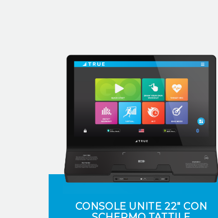
CONSOLE UNITE 22" CON
SCHERMO TATTILE