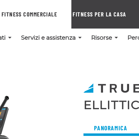
FITNESS COMMERCIALE
FITNESS PER LA CASA
ti
Servizi e assistenza
Risorse
Per
ELLITTI
PANORAMICA