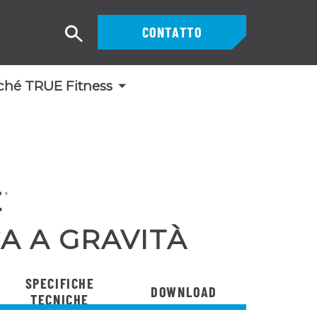
CONTATTO
Ricerca
ché TRUE Fitness
CA A GRAVITÀ
SPECIFICHE
DOWNLOAD
TECNICHE