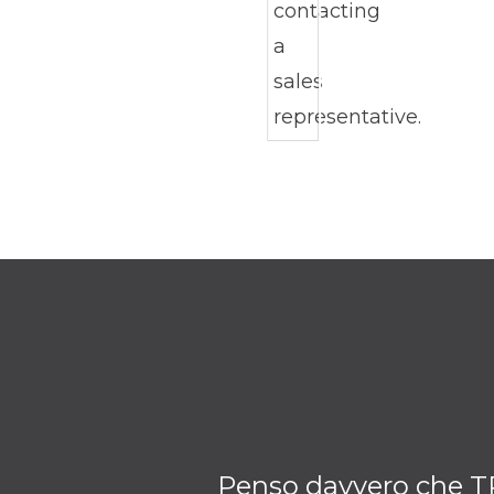
Penso davvero che TRU