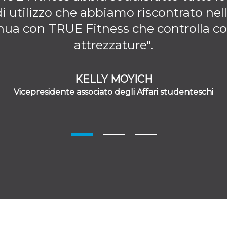
 utilizzo che abbiamo riscontrato nella
nua con TRUE Fitness che controlla c
attrezzature".
KELLY MOYICH
Vicepresidente associato degli Affari studenteschi