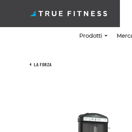
Prodotti
Merca
Vai
al
LA FORZA
contenuto