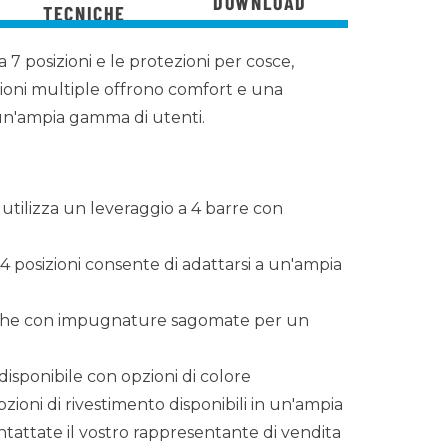
DOWNLOAD
TECNICHE
 a 7 posizioni e le protezioni per cosce,
izioni multiple offrono comfort e una
r un'ampia gamma di utenti.
ni utilizza un leveraggio a 4 barre con
 4 posizioni consente di adattarsi a un'ampia
che con impugnature sagomate per un
disponibile con opzioni di colore
pzioni di rivestimento disponibili in un'ampia
tattate il vostro rappresentante di vendita