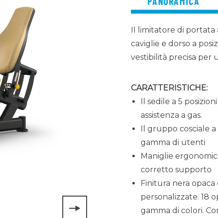
PANORAMICA
Il limitatore di portata
caviglie e dorso a pos
vestibilità precisa pe
CARATTERISTICHE:
Il sedile a 5 posizio
assistenza a gas.
Il gruppo cosciale a
gamma di utenti
Maniglie ergonomi
corretto supporto
Finitura nera opaca 
personalizzate. 18 o
gamma di colori. Con