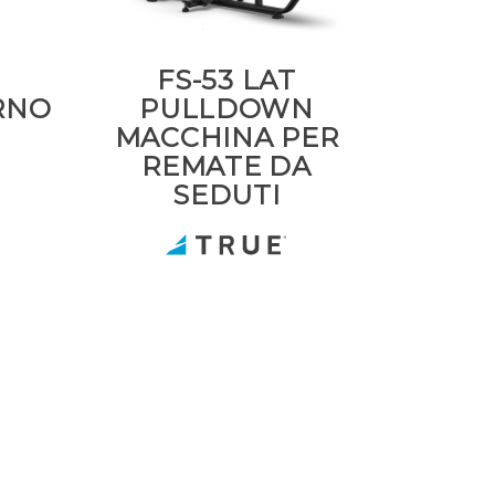
FS-53 LAT
RNO
PULLDOWN
MACCHINA PER
REMATE DA
SEDUTI