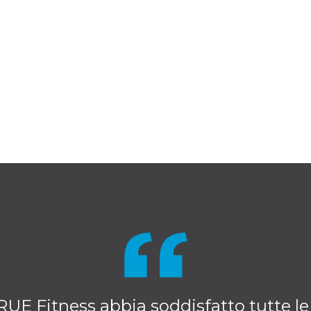
E Fitness abbia soddisfatto tutte le 