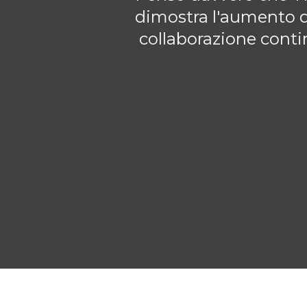
dimostra l'aumento di
collaborazione conti