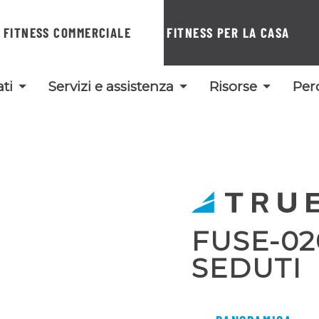
FITNESS COMMERCIALE
FITNESS PER LA CASA
ti
Servizi e assistenza
Risorse
Per
FUSE-02
SEDUTI