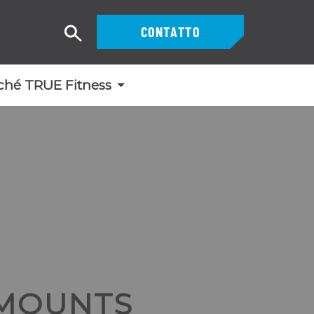
CONTATTO
Ricerca
ché TRUE Fitness
MOUNTS