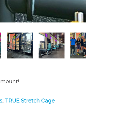
ymount!
s
,
TRUE Stretch Cage