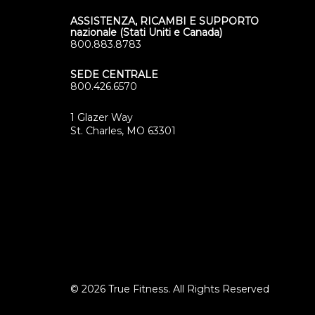
ASSISTENZA, RICAMBI E SUPPORTO
nazionale (Stati Uniti e Canada)
800.883.8783
SEDE CENTRALE
800.426.6570
1 Glazer Way
(opens
St. Charles, MO 63301
in
new
tab)
© 2026 True Fitness. All Rights Reserved