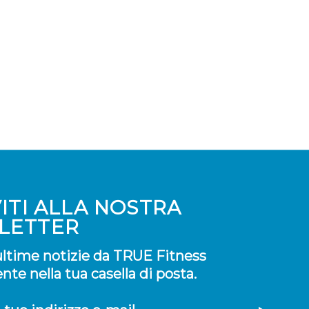
VITI ALLA NOSTRA
LETTER
 ultime notizie da TRUE Fitness
te nella tua casella di posta.