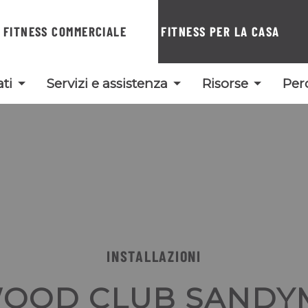
FITNESS COMMERCIALE
FITNESS PER LA CASA
ti
Servizi e assistenza
Risorse
Per
INSTALLAZIONI
WOOD CLUB SANDY