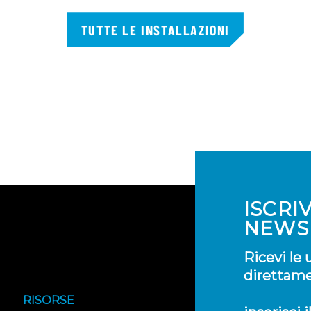
TUTTE LE INSTALLAZIONI
ISCRI
NEWS
Ricevi le
direttamen
RISORSE