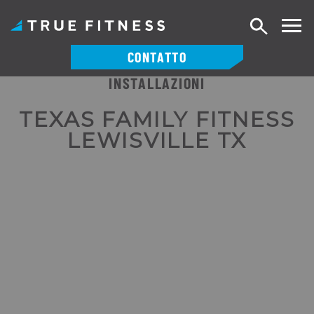
Ricerca
CONTATTO
INSTALLAZIONI
Vai
al
TEXAS FAMILY FITNESS
contenuto
LEWISVILLE TX