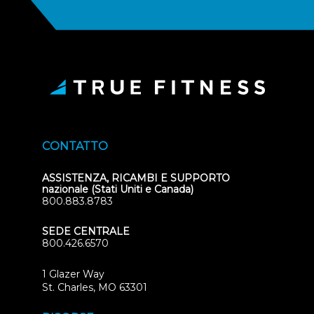
CONTATTO
ASSISTENZA, RICAMBI E SUPPORTO
nazionale (Stati Uniti e Canada)
800.883.8783
SEDE CENTRALE
800.426.6570
1 Glazer Way
(opens
St. Charles, MO 63301
in
new