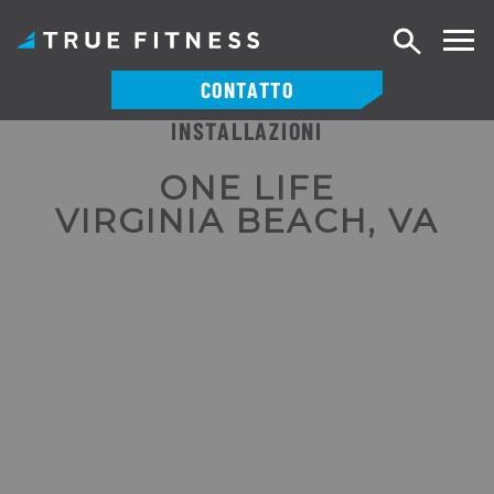
Ricerca
CONTATTO
INSTALLAZIONI
Vai
al
ONE LIFE
contenuto
VIRGINIA BEACH, VA