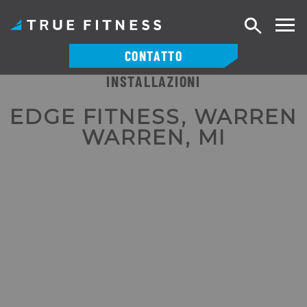
Ricerca
CONTATTO
INSTALLAZIONI
Vai
al
EDGE FITNESS, WARREN
contenuto
WARREN, MI