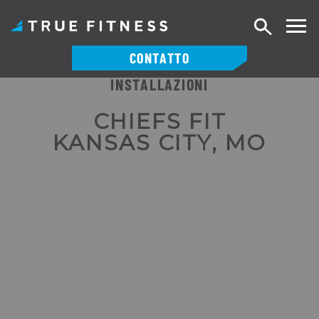
Ricerca
CONTATTO
INSTALLAZIONI
Vai
al
CHIEFS FIT
contenuto
KANSAS CITY, MO