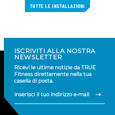
TUTTE LE INSTALLAZIONI
ISCRIVITI ALLA NOSTRA
NEWSLETTER
Ricevi le ultime notizie da TRUE
Fitness direttamente nella tua
casella di posta.
inserisci il tuo indirizzo e-mail