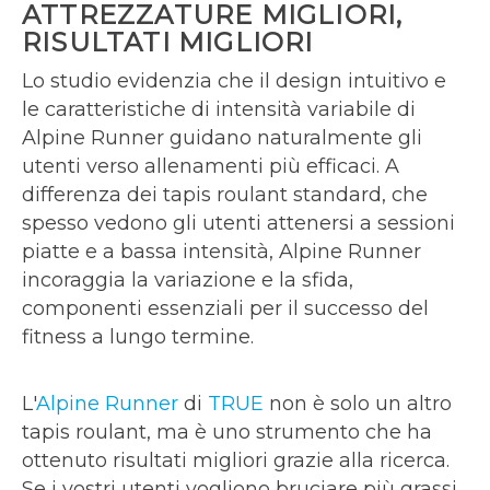
ATTREZZATURE MIGLIORI,
RISULTATI MIGLIORI
Lo studio evidenzia che il design intuitivo e
le caratteristiche di intensità variabile di
Alpine Runner guidano naturalmente gli
utenti verso allenamenti più efficaci. A
differenza dei tapis roulant standard, che
spesso vedono gli utenti attenersi a sessioni
piatte e a bassa intensità, Alpine Runner
incoraggia la variazione e la sfida,
componenti essenziali per il successo del
fitness a lungo termine.
L'
Alpine Runner
di
TRUE
non è solo un altro
tapis roulant, ma è uno strumento che ha
ottenuto risultati migliori grazie alla ricerca.
Se i vostri utenti vogliono bruciare più grassi,