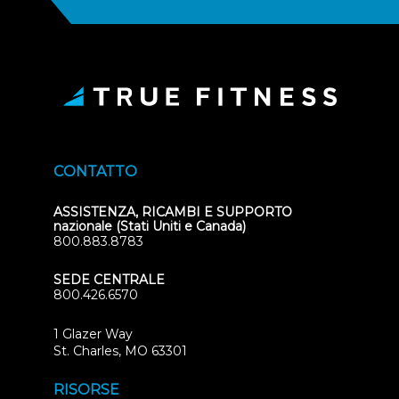
CONTATTO
ASSISTENZA, RICAMBI E SUPPORTO
nazionale (Stati Uniti e Canada)
800.883.8783
SEDE CENTRALE
800.426.6570
1 Glazer Way
(opens
St. Charles, MO 63301
in
new
RISORSE