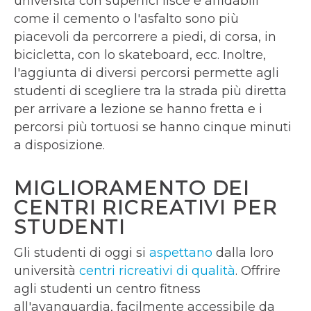
università con superfici lisce e affidabili
come il cemento o l'asfalto sono più
piacevoli da percorrere a piedi, di corsa, in
bicicletta, con lo skateboard, ecc. Inoltre,
l'aggiunta di diversi percorsi permette agli
studenti di scegliere tra la strada più diretta
per arrivare a lezione se hanno fretta e i
percorsi più tortuosi se hanno cinque minuti
a disposizione.
MIGLIORAMENTO DEI
CENTRI RICREATIVI PER
STUDENTI
Gli studenti di oggi si
aspettano
dalla loro
università
centri ricreativi di qualità
. Offrire
agli studenti un centro fitness
all'avanguardia, facilmente accessibile da