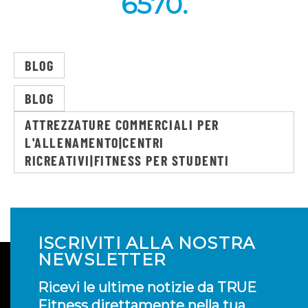
6570.
BLOG
BLOG
ATTREZZATURE COMMERCIALI PER
L'ALLENAMENTO|CENTRI
RICREATIVI|FITNESS PER STUDENTI
ISCRIVITI ALLA NOSTRA
NEWSLETTER
Ricevi le ultime notizie da TRUE
Fitness direttamente nella tua