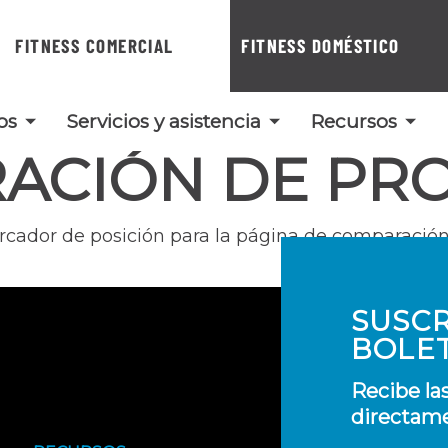
FITNESS COMERCIAL
FITNESS DOMÉSTICO
os
Servicios y asistencia
Recursos
ACIÓN DE PR
rcador de posición para la página de comparación
SUSCR
BOLE
Recibe la
directame