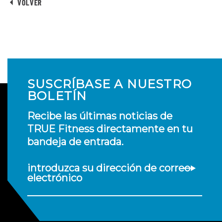
VOLVER
SUSCRÍBASE A NUESTRO
BOLETÍN
Recibe las últimas noticias de
TRUE Fitness directamente en tu
bandeja de entrada.
introduzca su dirección de correo
electrónico