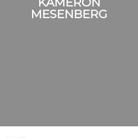
KAMERON
MESENBERG