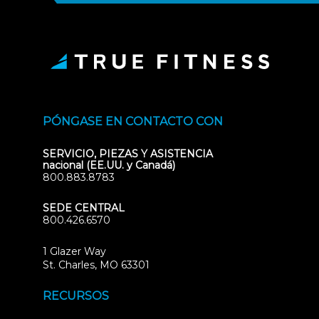
PÓNGASE EN CONTACTO CON
SERVICIO, PIEZAS Y ASISTENCIA
nacional (EE.UU. y Canadá)
800.883.8783
SEDE CENTRAL
800.426.6570
1 Glazer Way
(opens
St. Charles, MO 63301
in
new
RECURSOS
tab)