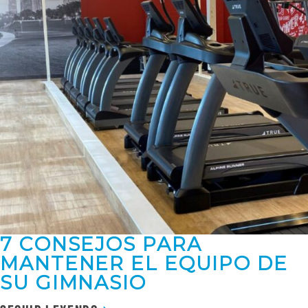
7 CONSEJOS PARA
MANTENER EL EQUIPO DE
SU GIMNASIO