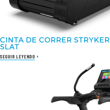
CINTA DE CORRER STRYKER
SLAT
SEGUIR LEYENDO