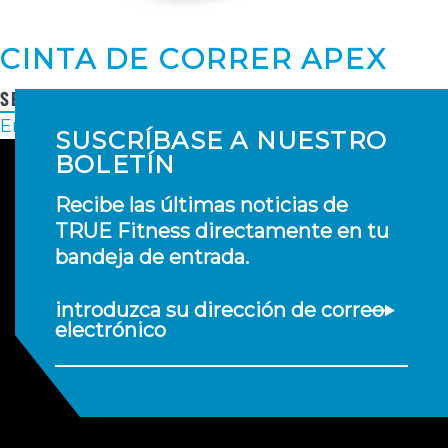
CINTA DE CORRER APEX
SEGUIR LEYENDO
POSTS
Entradas antiguas
SUSCRÍBASE A NUESTRO
NAVEGACIÓN
BOLETÍN
Recibe las últimas noticias de
TRUE Fitness directamente en tu
bandeja de entrada.
introduzca su dirección de correo
electrónico