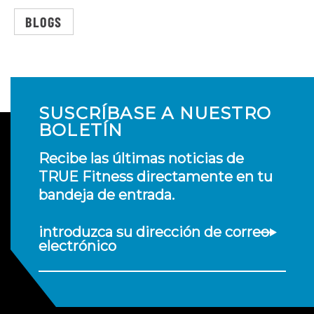
BLOGS
SUSCRÍBASE A NUESTRO
BOLETÍN
Recibe las últimas noticias de
TRUE Fitness directamente en tu
bandeja de entrada.
introduzca su dirección de correo
electrónico