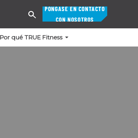
PÓNGASE EN CONTACTO
Buscar
CON NOSOTROS
en
Por qué TRUE Fitness