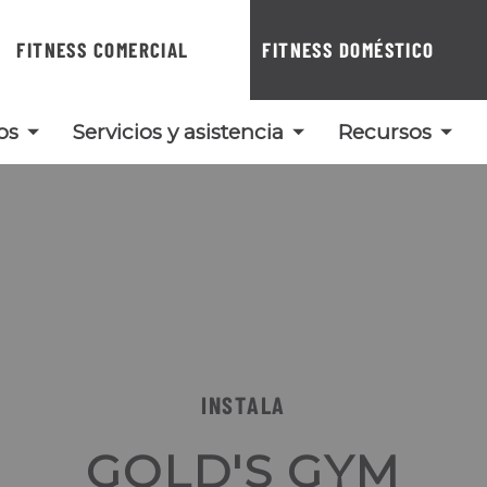
FITNESS COMERCIAL
FITNESS DOMÉSTICO
os
Servicios y asistencia
Recursos
INSTALA
GOLD'S GYM