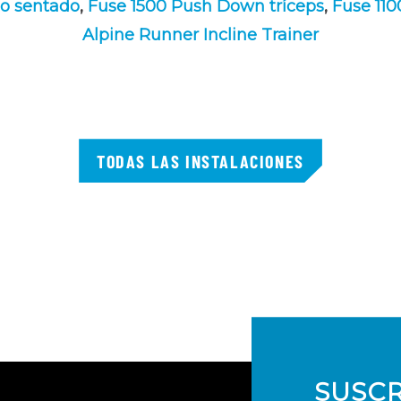
o sentado
,
Fuse 1500 Push Down tríceps
,
Fuse 110
Alpine Runner Incline Trainer
TODAS LAS INSTALACIONES
SUSCR