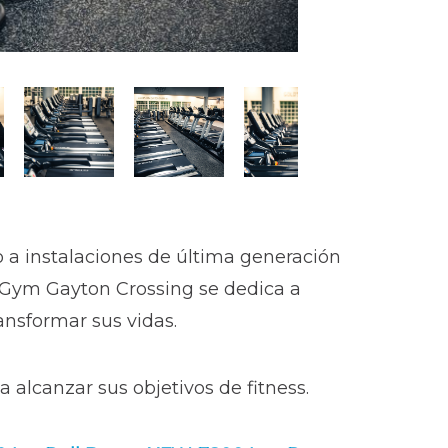
 a instalaciones de última generación
's Gym Gayton Crossing se dedica a
nsformar sus vidas.
alcanzar sus objetivos de fitness.