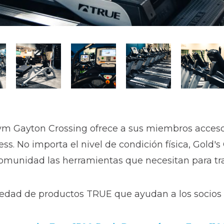
 Gym Gayton Crossing ofrece a sus miembros acceso
ness. No importa el nivel de condición física, Gold
comunidad las herramientas que necesitan para tra
edad de productos TRUE que ayudan a los socios a 