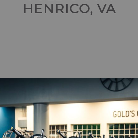
HENRICO, VA