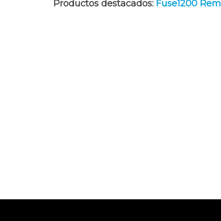
Productos destacados:
Fuse
1200 Rem