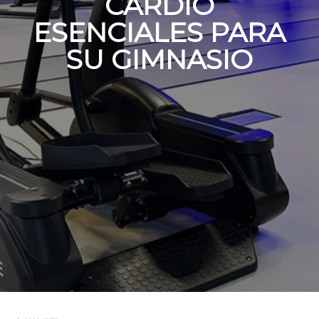
CARDIO
ESENCIALES PARA
SU GIMNASIO