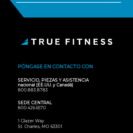
PÓNGASE EN CONTACTO CON
SERVICIO, PIEZAS Y ASISTENCIA
nacional (EE.UU. y Canadá)
800.883.8783
SEDE CENTRAL
800.426.6570
1 Glazer Way
(opens
St. Charles, MO 63301
in