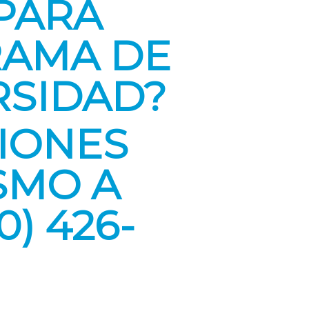
PARA
RAMA DE
RSIDAD?
IONES
SMO A
0) 426-