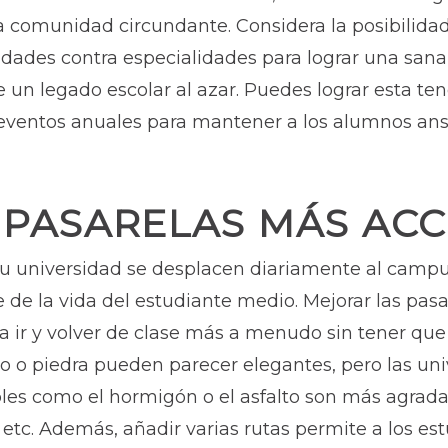
la comunidad circundante. Considera la posibilida
idades contra especialidades para lograr una sana
un legado escolar al azar. Puedes lograr esta ten
 eventos anuales para mantener a los alumnos an
 PASARELAS MÁS ACC
u universidad se desplacen diariamente al campus
 de la vida del estudiante medio. Mejorar las pasa
a ir y volver de clase más a menudo sin tener que 
llo o piedra pueden parecer elegantes, pero las un
iables como el hormigón o el asfalto son más agrada
 etc. Además, añadir varias rutas permite a los est