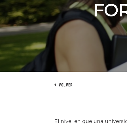
FOR
VOLVER
El nivel en que una univers