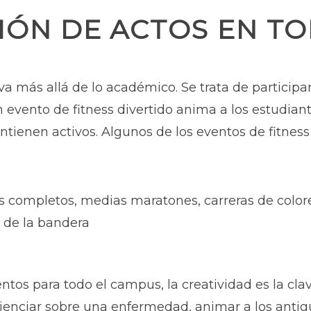
IÓN DE ACTOS EN TO
 va más allá de lo académico. Se trata de participa
n evento de fitness divertido anima a los estudian
ntienen activos. Algunos de los eventos de fitnes
completos, medias maratones, carreras de colores
 de la bandera
ntos para todo el campus, la creatividad es la cla
cienciar sobre una enfermedad, animar a los antig