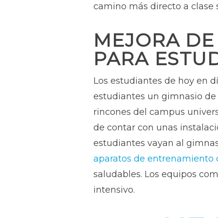
camino más directo a clase s
MEJORA DE
PARA ESTU
Los estudiantes de hoy en d
estudiantes un gimnasio de
rincones del campus universi
de contar con unas instalacio
estudiantes vayan al gimnas
aparatos de entrenamiento 
saludables. Los equipos com
intensivo.