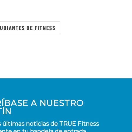
UDIANTES DE FITNESS
ÍBASE A NUESTRO
TÍN
s últimas noticias de TRUE Fitness
nte en tu bandeja de entrada.