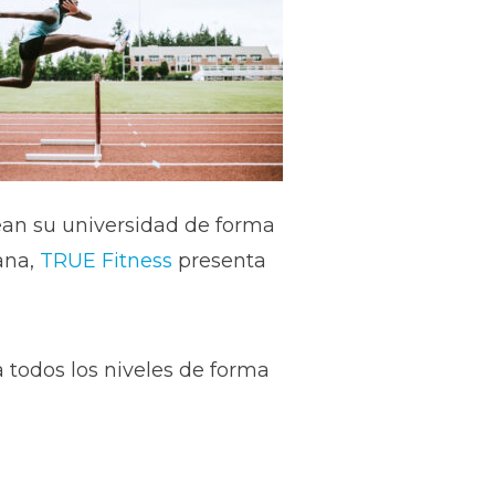
ean su universidad de forma
ana,
TRUE Fitness
presenta
 todos los niveles de forma