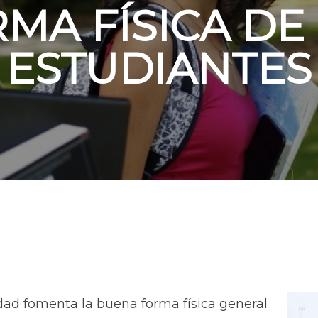
MA FÍSICA DE
ESTUDIANTES
idad fomenta la buena forma física general