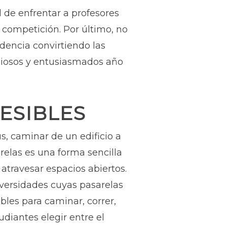
d de enfrentar a profesores
 competición. Por último, no
dencia convirtiendo las
siosos y entusiasmados año
ESIBLES
, caminar de un edificio a
relas es una forma sencilla
atravesar espacios abiertos.
iversidades cuyas pasarelas
bles para caminar, correr,
udiantes elegir entre el