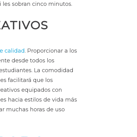
i les sobran cinco minutos.
EATIVOS
e calidad
. Proporcionar a los
nte desde todos los
s estudiantes. La comodidad
s facilitará que los
reativos equipados con
tes hacia estilos de vida más
tar muchas horas de uso