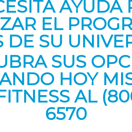
CESITA AYUDA 
ZAR EL PROG
S DE SU UNIVE
UBRA SUS OPC
ANDO HOY MI
ITNESS AL (80
6570