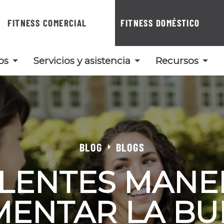
FITNESS COMERCIAL
FITNESS DOMÉSTICO
os
Servicios y asistencia
Recursos
BLOG
BLOGS
ELENTES MANE
MENTAR LA BU