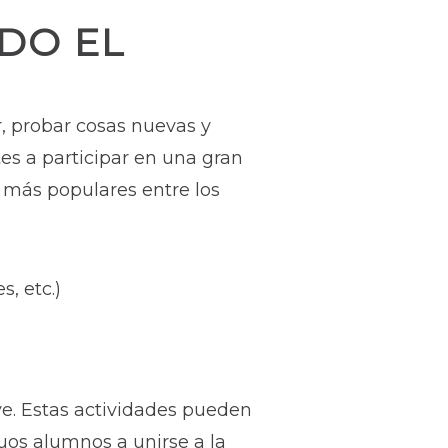
DO EL
r, probar cosas nuevas y
tes a participar en una gran
s más populares entre los
, etc.)
ve. Estas actividades pueden
uos alumnos a unirse a la