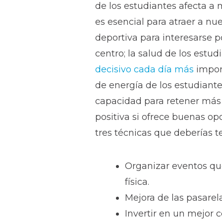
de los estudiantes afecta a
es esencial para atraer a n
deportiva para interesarse p
centro; la salud de los estu
decisivo cada día más
import
de energía de los estudiant
capacidad para retener más 
positiva si ofrece buenas 
tres técnicas que deberías t
Organizar eventos que
física.
Mejora de las pasarel
Invertir en un mejor c