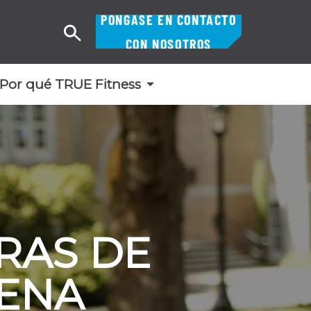
PÓNGASE EN CONTACTO
Buscar
CON NOSOTROS
en
Por qué TRUE Fitness
RAS DE
ENA