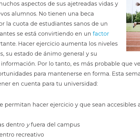
 muchos aspectos de sus ajetreadas vidas y
uevos alumnos. No tienen una beca
or la cuota de estudiantes sanos de un
diantes se está convirtiendo en un
factor
ante. Hacer ejercicio aumenta los niveles
es, su estado de ánimo general y su
información. Por lo tanto, es más probable que v
oportunidades para mantenerse en forma. Esta sem
ener en cuenta para tu universidad:
 permitan hacer ejercicio y que sean accesibles a
as dentro
y
fuera del campus
entro recreativo