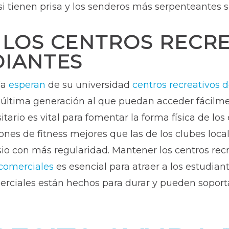
i tienen prisa y los senderos más serpenteantes s
 LOS CENTROS RECR
DIANTES
ía
esperan
de su universidad
centros recreativos d
 última generación al que puedan acceder fácilme
tario es vital para fomentar la forma física de lo
nes de fitness mejores que las de los clubes locale
io con más regularidad. Mantener los centros rec
comerciales
es esencial para atraer a los estudian
erciales están hechos para durar y pueden sopor