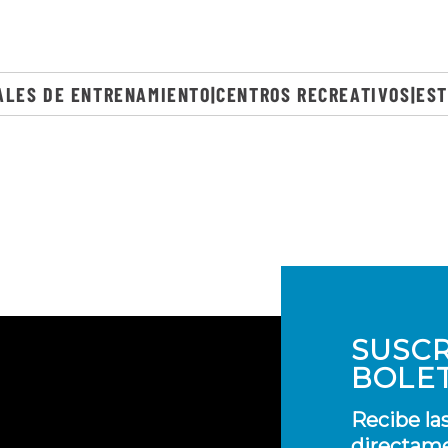
ALES DE ENTRENAMIENTO|CENTROS RECREATIVOS|EST
SUSCR
BOLE
Recibe la
directame