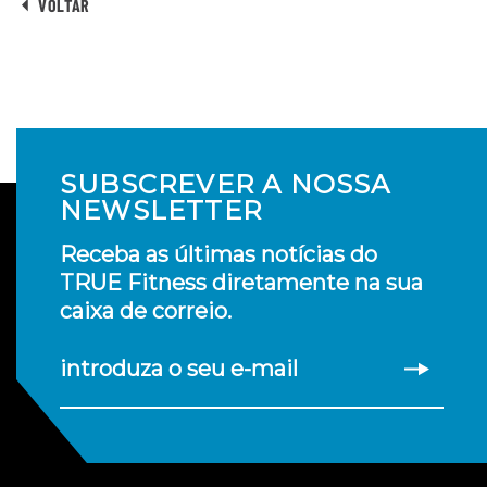
VOLTAR
SUBSCREVER A NOSSA
NEWSLETTER
Receba as últimas notícias do
TRUE Fitness diretamente na sua
caixa de correio.
introduza o seu e-mail