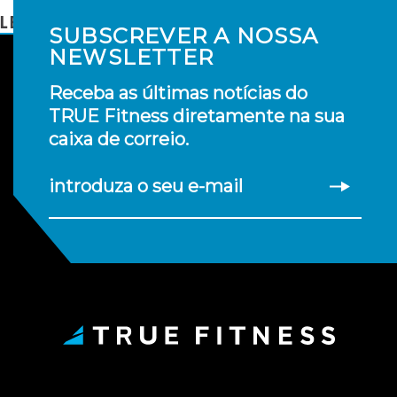
LER MAIS
SUBSCREVER A NOSSA
NEWSLETTER
Receba as últimas notícias do
TRUE Fitness diretamente na sua
caixa de correio.
introduza o seu e-mail