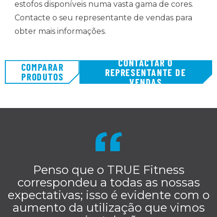
estofos disponíveis numa vasta gama de cores.
Contacte o seu representante de vendas para
obter mais informações.
CONTACTAR O
COMPARAR
REPRESENTANTE DE
PRODUTOS
VENDAS
Penso que o TRUE Fitness
correspondeu a todas as nossas
expectativas; isso é evidente com o
aumento da utilização que vimos