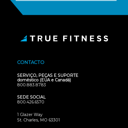
CONTACTO
SERVIÇO, PEÇAS E SUPORTE
doméstico (EUA e Canadá)
800.883.8783
SEDE SOCIAL
800.426.6570
1 Glazer Way
(opens
St. Charles, MO 63301
in