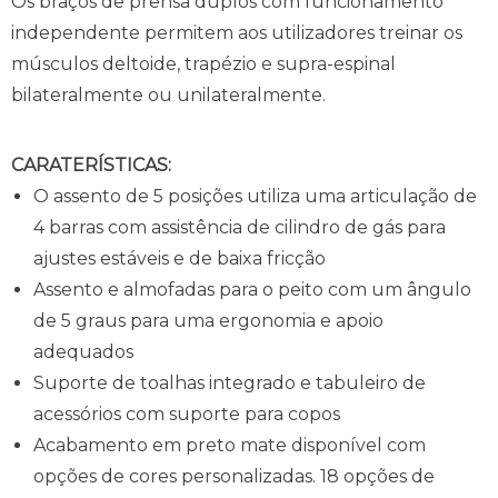
Os braços de prensa duplos com funcionamento
independente permitem aos utilizadores treinar os
músculos deltoide, trapézio e supra-espinal
bilateralmente ou unilateralmente.
CARATERÍSTICAS:
O assento de 5 posições utiliza uma articulação de
4 barras com assistência de cilindro de gás para
ajustes estáveis e de baixa fricção
Assento e almofadas para o peito com um ângulo
de 5 graus para uma ergonomia e apoio
adequados
Suporte de toalhas integrado e tabuleiro de
acessórios com suporte para copos
Acabamento em preto mate disponível com
opções de cores personalizadas. 18 opções de