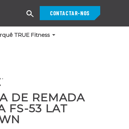
CONTACTAR-NOS
Pesquisar
rquê TRUE Fitness
A DE REMADA
 FS-53 LAT
OWN