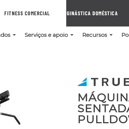
FITNESS COMERCIAL
GINÁSTICA DOMÉSTICA
ados
Serviços e apoio
Recursos
Po
MÁQUIN
SENTADA
PULLD