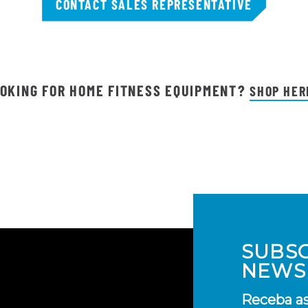
CONTACT SALES REPRESENTATIVE
OKING FOR HOME FITNESS EQUIPMENT?
SHOP HER
SUBS
NEWS
Receba as