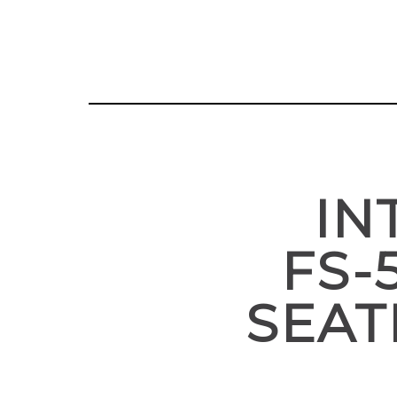
IN
FS-
SEAT