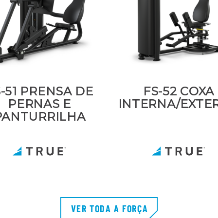
-51 PRENSA DE
FS-52 COXA
PERNAS E
INTERNA/EXTE
PANTURRILHA
VER TODA A FORÇA