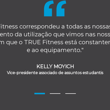
tness correspondeu a todas as nossas 
nto da utilização que vimos nas noss
em que o TRUE Fitness está constante
e ao equipamento."
KELLY MOYICH
Vice-presidente associado de assuntos estudantis