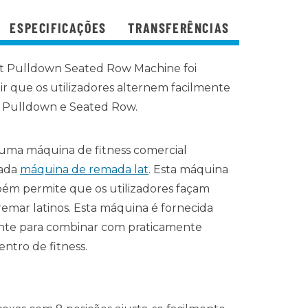
ESPECIFICAÇÕES
TRANSFERÊNCIAS
Lat Pulldown Seated Row Machine foi
ir que os utilizadores alternem facilmente
at Pulldown e Seated Row.
ma máquina de fitness comercial
nada
máquina de remada lat
. Esta máquina
ém permite que os utilizadores façam
remar latinos. Esta máquina é fornecida
nte para combinar com praticamente
entro de fitness.