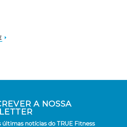
E
CREVER A NOSSA
LETTER
 últimas notícias do TRUE Fitness