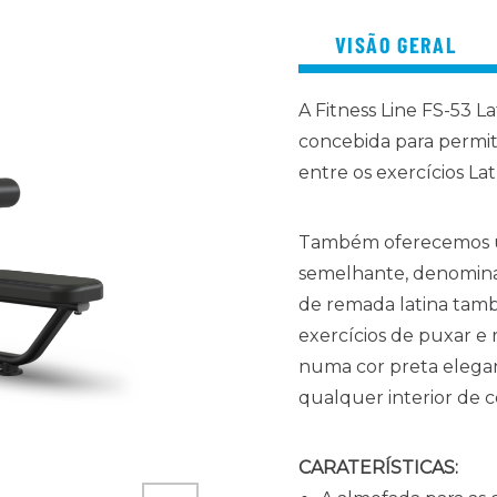
VISÃO GERAL
A Fitness Line FS-53 
concebida para permit
entre os exercícios L
Também oferecemos u
semelhante, denomi
de remada latina tamb
exercícios de puxar e 
numa cor preta elega
qualquer interior de c
CARATERÍSTICAS: