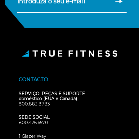
introduza o seu e-mail
CONTACTO
SERVIÇO, PEÇAS E SUPORTE
doméstico (EUA e Canadá)
800.883.8783
SEDE SOCIAL
800.426.6570
1 Glazer Way