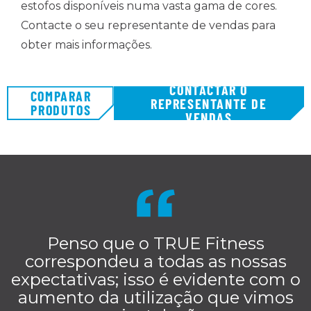
estofos disponíveis numa vasta gama de cores.
Contacte o seu representante de vendas para
obter mais informações.
CONTACTAR O
COMPARAR
REPRESENTANTE DE
PRODUTOS
VENDAS
Penso que o TRUE Fitness
correspondeu a todas as nossas
expectativas; isso é evidente com o
aumento da utilização que vimos