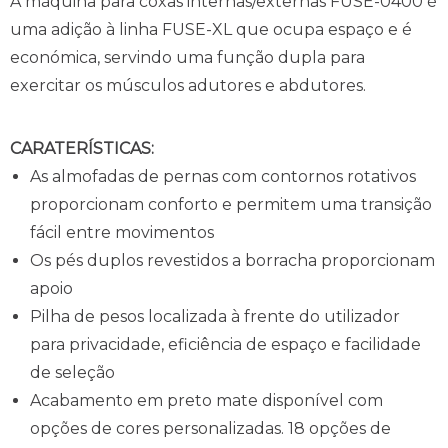
A máquina para coxas internas/externas FUSE-0400 é
uma adição à linha FUSE-XL que ocupa espaço e é
económica, servindo uma função dupla para
exercitar os músculos adutores e abdutores.
CARATERÍSTICAS:
As almofadas de pernas com contornos rotativos
proporcionam conforto e permitem uma transição
fácil entre movimentos
Os pés duplos revestidos a borracha proporcionam
apoio
Pilha de pesos localizada à frente do utilizador
para privacidade, eficiência de espaço e facilidade
de seleção
Acabamento em preto mate disponível com
opções de cores personalizadas. 18 opções de