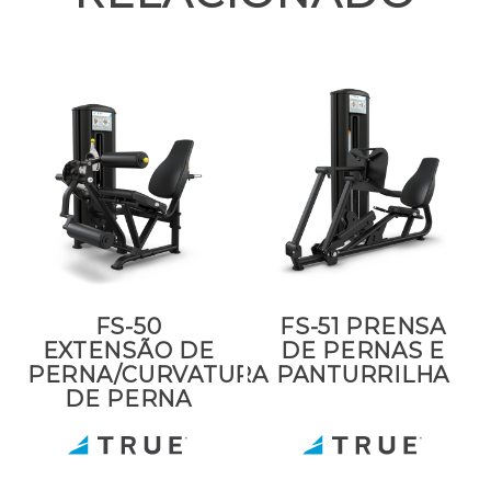
FS-50
FS-51 PRENSA
EXTENSÃO DE
DE PERNAS E
PERNA/CURVATURA
PANTURRILHA
DE PERNA