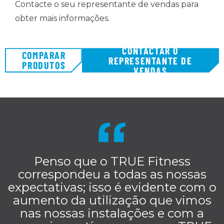
Contacte o seu representante de vendas para
obter mais informações.
CONTACTAR O
COMPARAR
REPRESENTANTE DE
PRODUTOS
VENDAS
Penso que o TRUE Fitness
correspondeu a todas as nossas
expectativas; isso é evidente com o
aumento da utilização que vimos
nas nossas instalações e com a