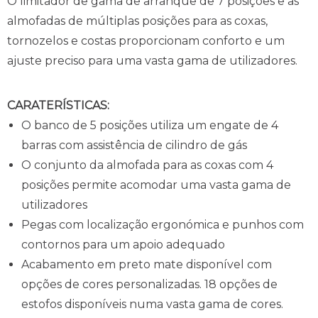
O limitador de gama de arranque de 7 posições e as
almofadas de múltiplas posições para as coxas,
tornozelos e costas proporcionam conforto e um
ajuste preciso para uma vasta gama de utilizadores.
CARATERÍSTICAS:
O banco de 5 posições utiliza um engate de 4
barras com assistência de cilindro de gás
O conjunto da almofada para as coxas com 4
posições permite acomodar uma vasta gama de
utilizadores
Pegas com localização ergonómica e punhos com
contornos para um apoio adequado
Acabamento em preto mate disponível com
opções de cores personalizadas. 18 opções de
estofos disponíveis numa vasta gama de cores.